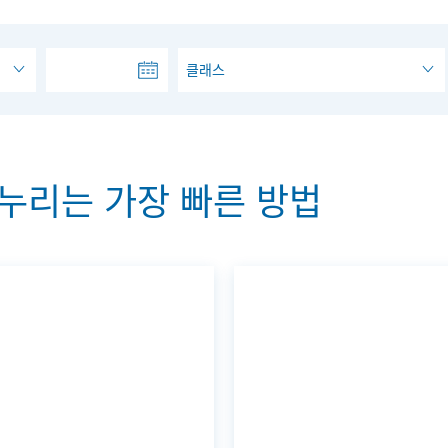
u)
마카오 크루즈 투어
클래스
누리는 가장 빠른 방법