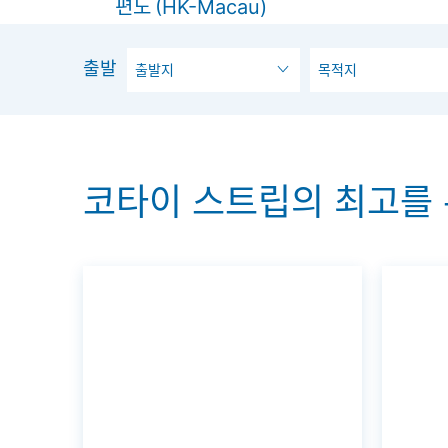
편도
(HK-Macau)
왕복
(HK-Maca
출발
출발지
목적지
코타이 스트립의 최고를 