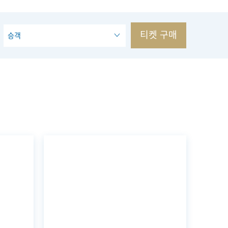
티켓 구매
승객