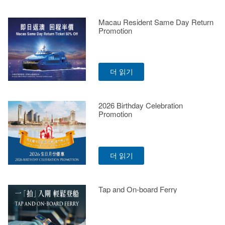
Macau Resident Same Day Return
Promotion
더 읽기
2026 Birthday Celebration
Promotion
더 읽기
Tap and On-board Ferry